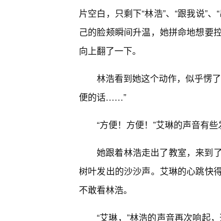
片空白，只剩下“林浩”、“跟我说”
己的脸颊瞬间升温，她拼命地想要
向上翻了一下。
林浩看到她这个动作，似乎愣了
便的话……”
“方便！方便！”艾琳的声音有些
她跟着林浩走出了教室，来到
树叶发出的沙沙声。艾琳的心跳快
不敢看林浩。
“艾琳，”林浩的声音再次响起