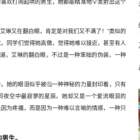
喜欢打闹起哄的男生，她都能精准地💡发射出这个
，艾琳又在翻白眼，肯定是对我们又不满了！”类似的
伏。同学们觉得她高傲，觉得她难以接近，甚至有人
知道，艾琳的翻白眼，不过是一种笨拙的伪装，一种
。她的眼泪似乎被🤔一种神秘的力量封印着，只有
同夜空中最寂寥的星辰。她却又是一个爱流眼泪的
是因为疼痛，而是因为一种难以言喻的情感，一种只
的男生。