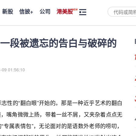
新股
信披+
公司
港美股
一段被遗忘的告白与破碎的
-09 01:56:10
志性的“翻白眼”开始的。那是一种近乎艺术的翻白
膜，嘴角微微上扬，带着一丝不屑，又夹杂着点点无
“专属表情包”，无论面对的是语数外老师的唠叨，