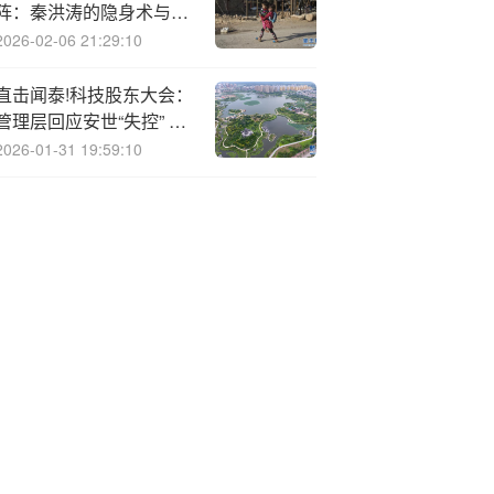
阵：秦洪涛的隐身术与违
规链
2026-02-06 21:29:10
直击闻泰!科技股东大会：
管理层回应安世“失控” 有
信心打通国内供应链
2026-01-31 19:59:10