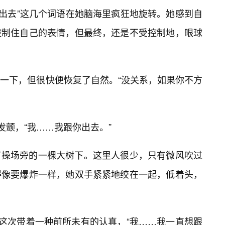
、“出去”这几个词语在她脑海里疯狂地旋转。她感到自
控制住自己的表情，但最终，还是不受控制地，眼球
一下，但很快便恢复了自然。“没关系，如果你不方
发颤，“我……我跟你出去。”
了操场旁的一棵大树下。这里人很少，只有微风吹过
得像要爆炸一样，她双手紧紧地绞在一起，低着头，
，这次带着一种前所未有的认真，“我……我一直想跟