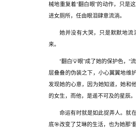
械地重复着“翻白眼”的动作，只是
进女厕所，任由眼泪肆意流淌。
她并没有大哭，只是默默地流
来。
“翻白💡眼”成了她的保护色，
层叠叠的伪装之下，小心翼翼地维
发现她的心意，因为她知道，她和
的女生，而他，是遥不可及的星辰。
命运有时就是如此捉弄人。就在
底🎯改变了艾琳的生活，也为她那“