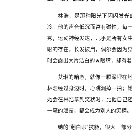
林浩，是那种阳光下闪闪发光
冷。他的声音低沉而富有磁性，每一
秀，运动神经发达，几乎是所有女
眼的存在，长发披肩，偶尔会因为
时会露出大片洁白的🔥眼睛，却有
艾琳的暗恋，就像一颗深埋在
林浩经过身边时，心跳漏掉一拍；
她会在林浩拿到奖状时，比他自己
一毫的泄露，都会成为别人的笑柄。
她的“翻白眼”技能，很大一部