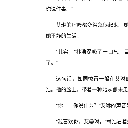
你说件事。”
艾琳的呼吸都变得急促起来。
她平静的生活。
“其实，”林浩深吸了一口气，
了。”
这句话，如同惊雷一般在艾琳
浩。他的脸上，带着一种她从📘未
“你……你说什么？”艾琳的声音
“我喜欢你，艾😀琳。”林浩看