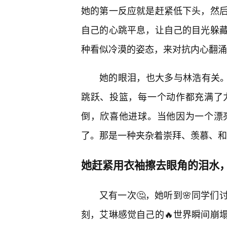
她的第一反应就是赶紧低下头，然
自己的心跳平息，让自己的目光躲
种看似冷漠的姿态，来对抗内心翻涌
她的眼泪，也大多与林浩有关
跳跃、投篮，每一个动作都充满了
倒，欣喜他进球。当他因为一个漂
了。那是一种夹杂着崇拜、羡慕、和
她赶紧用衣袖擦去眼角的泪水
又有一次🤔，她听到🌸同学
刻，艾琳感觉自己的🔥世界瞬间崩