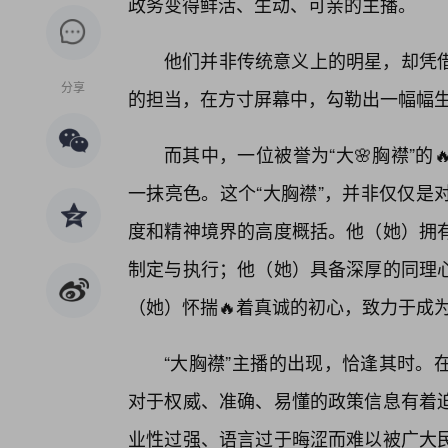
政务变得鲜活、生动、可亲的主播。
他们并非传统意义上的明星，却凭
分享
的担当，在方寸屏幕中，勾勒出一幅幅
而其中，一位被誉为“大🌸胸襟”
一抹亮色。这个“大胸襟”，并非仅仅是
度和精神境界的高度概括。他（她）拥
制定与执行；他（她）具备深厚的同理
（她）怀揣🔥着真诚的初心，致力于成
“大胸襟”主播的出现，恰逢其时。
对于权威、准确、易懂的政策信息有着
业性过强、语言过于晦涩而难以被广大