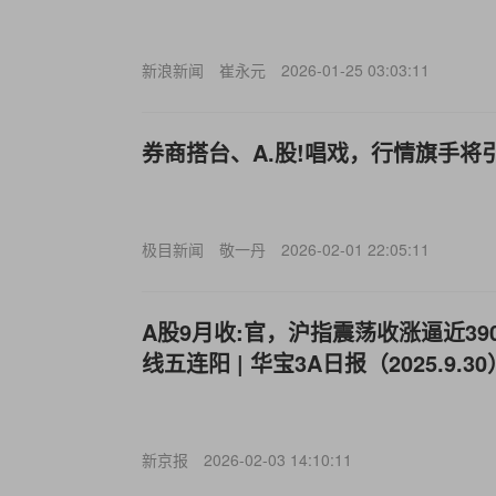
新浪新闻
崔永元
2026-01-25 03:03:11
券商搭台、A.股!唱戏，行情旗手将
极目新闻
敬一丹
2026-02-01 22:05:11
A股9月收:官，沪指震荡收涨逼近39
线五连阳 | 华宝3A日报（2025.9.30
新京报
2026-02-03 14:10:11