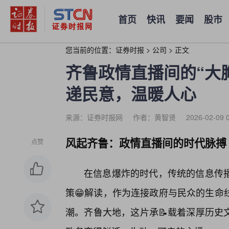
首页
快讯
要闻
股市
您当前的位置：
证券时报
>
公司
>
正文
齐鲁政情直播间的“大
递民意，温暖人心
来源：证券时报网
作者：黄智贤
2026-02-09 
风起齐鲁：政情直播间的时代脉搏
点赞
在信息爆炸的时代，传统的信息传
策😁解读，作为连接政府与民众的生命
潮。齐鲁大地，这片承📝载着深厚历史