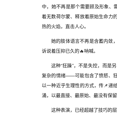
中，她不再是那个需要顾及形象、需
着无数荷尔蒙、释放着原始生命力
热的火焰，直击人心。
她的肢体语言不再是含蓄内敛
诉说着压抑已久的🔥呐喊。
这种“狂躁”，不是失控，而是
复杂的情绪——可能包含了愤怒、
以一种近乎生理性的方式，传📌递
涌，以最直接、最原始、最没有保留
这种表演，已经超越了技巧的层