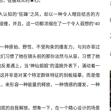
态，征服观众的🔥心。
人认知的“狂躁”之风，却以一种令人瞠目结舌的方
碰撞，并且，这一切都浓缩在了一个令人遐想的“40
着一种原始、野性、不受拘束的爆发力，与刘亦菲过
我们习惯了她在镜头前的那份淡然与从容，习惯了她
反差遇上，当“神仙姐姐”的温婉外表下，涌动着一
？这并非是对某个特定群体特征的刻板描摹，而是借
象，来形容一种能量的释放，一种情感的爆发，一种
彻底的自我解放。想象一下，在一个精心设计的场景