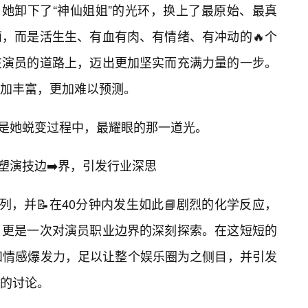
。她卸下了“神仙姐姐”的光环，换上了最原始、最真
丽，而是活生生、有血有肉、有情绪、有冲动的🔥个
在演员的道路上，迈出更加坚实而充满力量的一步。
加丰富，更加难以预测。
就是她蜕变过程中，最耀眼的那一道光。
重塑演技边➡️界，引发行业深思
列，并📝在40分钟内发生如此📘剧烈的化学反应，
，更是一次对演员职业边界的深刻探索。在这短短的
和情感爆发力，足以让整个娱乐圈为之侧目，并引发
的讨论。