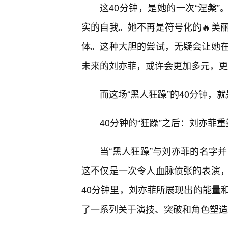
这40分钟，是她的一次“涅槃”
实的自我。她不再是符号化的🔥美
体。这种大胆的尝试，无疑会让她
未来的刘亦菲，或许会更加多元，更
而这场“黑人狂躁”的40分钟，
40分钟的“狂躁”之后：刘亦菲
当“黑人狂躁”与刘亦菲的名字并
这不仅是一次令人血脉偾张的表演
40分钟里，刘亦菲所展现出的能量
了一系列关于演技、突破和角色塑造