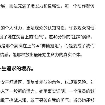
舒展，而是充满了爆发力和侵略性，每一个动作都仿
员的个人能力，更是观众的认知习惯。许多观众习惯
惯了她在荧幕上的“仙气”。这40分钟的“狂躁”演绎，
是那个高高在上的🔥“神仙姐姐”，而是变成了我们
情感，能够释放出最原始生命力的真实个体。
一生追求的境界。
往安于舒适区，重复着相似的角色，以规避风险。刘
注入了一股新的活力。她用事实证明，一个演员的魅
敢于挑战未知、敢于突破自我的勇气。当🙂她能够