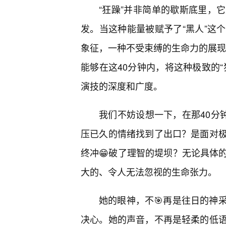
“狂躁”并非简单的歇斯底里，
发。当这种能量被赋予了“黑人”这
象征，一种不受束缚的生命力的展现。
能够在这40分钟内，将这种极致的“
演技的深度和广度。
我们不妨设想一下，在那40分
压已久的情绪找到了出口？是面对
终冲😁破了理智的堤坝？无论具体
大的、令人无法忽视的生命张力。
她的眼神，不🎯再是往日的神
决心。她的声音，不再是轻柔的低