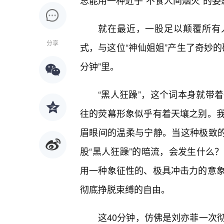
总能用一种近乎“不食人间烟火”的姿
就在最近，一股足以颠覆所有
分享
式，与这位“神仙姐姐”产生了奇妙的
分钟”里。
“黑人狂躁”，这个词本身就带
往的荧幕形象似乎有着天壤之别。
眉眼间的温柔与宁静。当这种极致的
股“黑人狂躁”的暗流，会发生什么
用一种象征性的、极具冲击力的意
彻底挣脱束缚的自由。
这40分钟，仿佛是刘亦菲一次