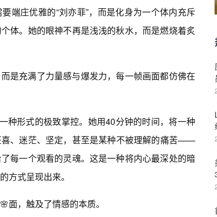
要端庄优雅的“刘亦菲”，而是化身为一个体内充斥
的个体。她的眼神不再是浅浅的秋水，而是燃烧着炙
，而是充满了力量感与爆发力，每一帧画面都仿佛在
另一种形式的极致掌控。她用40分钟的时间，将一种
狂喜、迷茫、坚定，甚至是某种不被理解的痛苦——
给了每一个观看的灵魂。这是一种将内心最深处的暗
的方式呈现出来。
🌸面，触及了情感的本质。