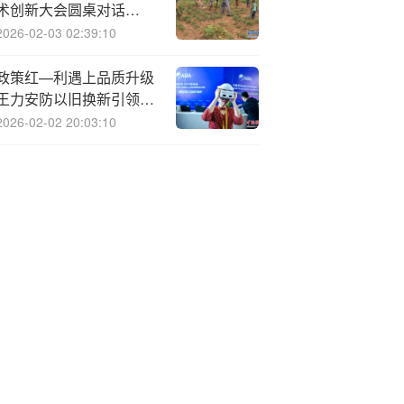
术创新大会圆桌对话
（上）：技术路线百花齐
2026-02-03 02:39:10
放，创新驱动产业未来
政策红—利遇上品质升级
王力安防以旧换新引领智
能门锁新趋势
2026-02-02 20:03:10