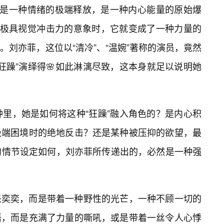
它是一种情绪的极端释放，是一种内心能量的原始爆
个极具视觉冲击力的意象时，它就变成了一种力量的
刘亦菲，这位以“清冷”、“温婉”著称的演员，竟然
狂躁”演绎得🌸如此淋漓尽致，这本身就足以说明她
钟里，她是如何将这种“狂躁”融入角色的？是内心积
极端困境时的绝地反击？还是某种被压抑的欲望，最
的情节设定如何，刘亦菲所传递出的，必然是一种强
采奕奕，而是带着一种野性的光芒，一种不顾一切的
语，而是充满了力量的嘶吼，或是带着一丝令人心悸