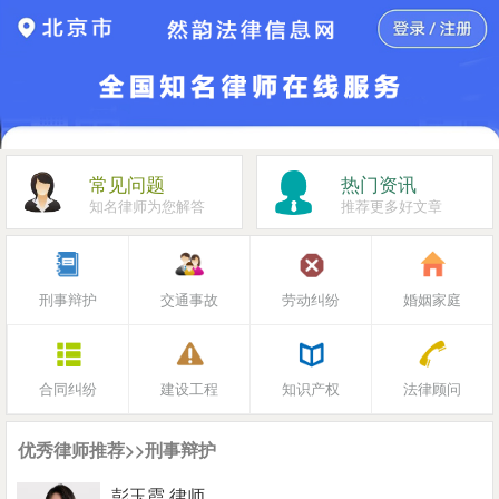
常见问题
热门资讯
知名律师为您解答
推荐更多好文章
刑事辩护
交通事故
劳动纠纷
婚姻家庭
合同纠纷
建设工程
知识产权
法律顾问
优秀律师推荐>>刑事辩护
彭玉霞 律师