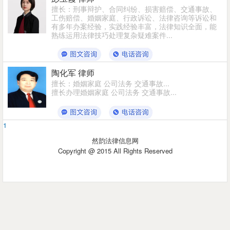
擅长：刑事辩护、合同纠纷、损害赔偿、交通事故、
工伤赔偿、婚姻家庭、行政诉讼、法律咨询等诉讼和
非诉讼业务...
有多年办案经验，实践经验丰富，法律知识全面，能
熟练运用法律技巧处理复杂疑难案件...
陶化军 律师
擅长：婚姻家庭 公司法务 交通事故...
擅长办理婚姻家庭 公司法务 交通事故...
1
然韵法律信息网
Copyright @ 2015 All Rights Reserved