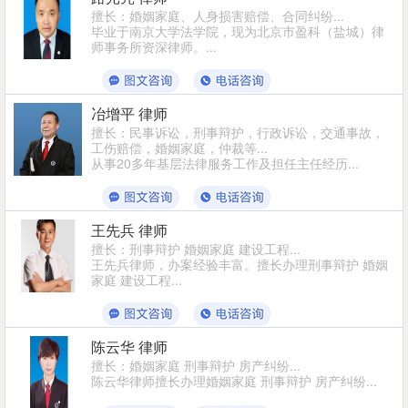
擅长：婚姻家庭、人身损害赔偿、合同纠纷...
毕业于南京大学法学院，现为北京市盈科（盐城）律
师事务所资深律师。...
冶增平 律师
擅长：民事诉讼，刑事辩护，行政诉讼，交通事故，
工伤赔偿，婚姻家庭，仲裁等...
从事20多年基层法律服务工作及担任主任经历...
王先兵 律师
擅长：刑事辩护 婚姻家庭 建设工程...
王先兵律师，办案经验丰富。擅长办理刑事辩护 婚姻
家庭 建设工程...
陈云华 律师
擅长：婚姻家庭 刑事辩护 房产纠纷...
陈云华律师擅长办理婚姻家庭 刑事辩护 房产纠纷...