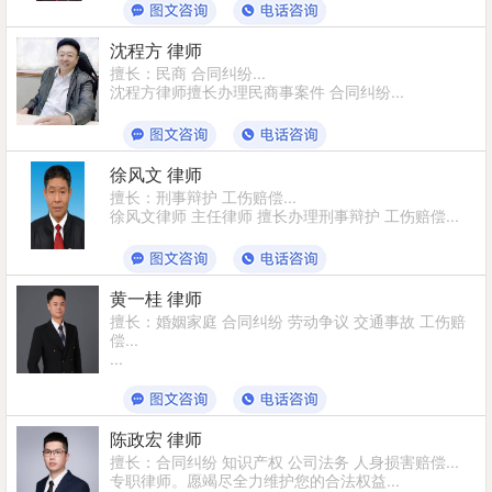
沈程方 律师
擅长：民商 合同纠纷...
沈程方律师擅长办理民商事案件 合同纠纷...
徐风文 律师
擅长：刑事辩护 工伤赔偿...
徐风文律师 主任律师 擅长办理刑事辩护 工伤赔偿...
黄一桂 律师
擅长：婚姻家庭 合同纠纷 劳动争议 交通事故 工伤赔
偿...
...
陈政宏 律师
擅长：合同纠纷 知识产权 公司法务 人身损害赔偿...
专职律师。愿竭尽全力维护您的合法权益...