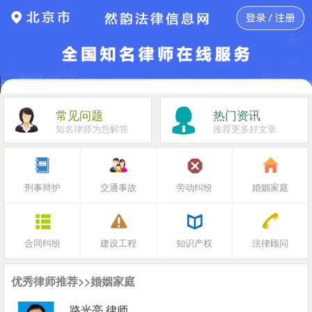
常见问题
热门资讯
知名律师为您解答
推荐更多好文章
刑事辩护
交通事故
劳动纠纷
婚姻家庭
合同纠纷
建设工程
知识产权
法律顾问
优秀律师推荐>>婚姻家庭
路光亮 律师