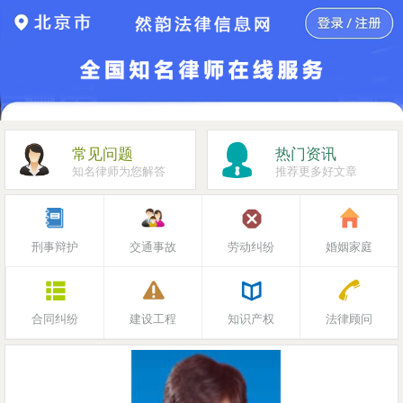
常见问题
热门资讯
知名律师为您解答
推荐更多好文章
刑事辩护
交通事故
劳动纠纷
婚姻家庭
合同纠纷
建设工程
知识产权
法律顾问