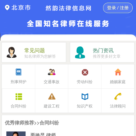
常见问题
热门资讯
知名律师为您解答
推荐更多好文章
刑事辩护
交通事故
劳动纠纷
婚姻家庭
合同纠纷
建设工程
知识产权
法律顾问
优秀律师推荐>>合同纠纷
栗艳昆 律师