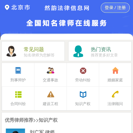
常见问题
热门资讯
知名律师为您解答
推荐更多好文章
刑事辩护
交通事故
劳动纠纷
婚姻家庭
合同纠纷
建设工程
知识产权
法律顾问
优秀律师推荐>>知识产权
刘广军 律师