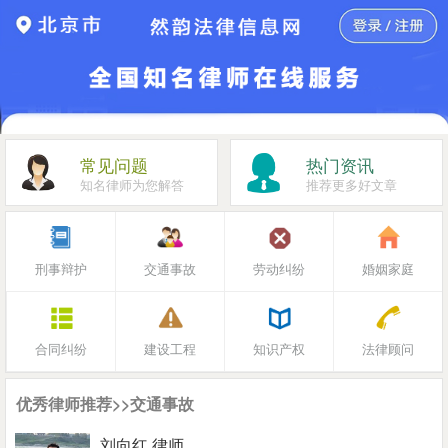
常见问题
热门资讯
知名律师为您解答
推荐更多好文章
刑事辩护
交通事故
劳动纠纷
婚姻家庭
合同纠纷
建设工程
知识产权
法律顾问
优秀律师推荐>>交通事故
刘向红 律师