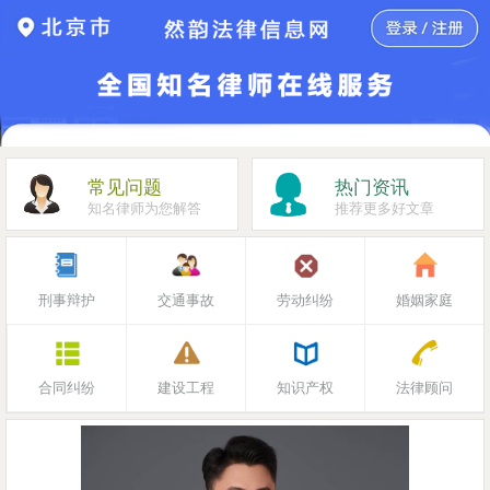
常见问题
热门资讯
知名律师为您解答
推荐更多好文章
刑事辩护
交通事故
劳动纠纷
婚姻家庭
合同纠纷
建设工程
知识产权
法律顾问